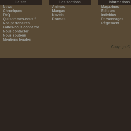
Le site
Les sections
Informations
News
Animes
Magazines
Chroniques
Mangas
Editeurs
FAQ
Novels
Individus
Qui sommes-nous ?
Dramas
Personnages
Nos partenaires
Règlement
Faites-nous connaitre
Nous contacter
Nous soutenir
Mentions légales
Copyright ©