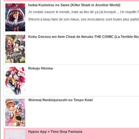
Isekai Kuimetsu no Same (Killer Shark in Another World)
Je voulais sauver le monde, mais au lieu de ça j’ai invoqué… Un requiiiin !
Shiromi a beau faire de son mieux, ses invocations sont toutes plus pathé
Koku Gensou wo Item Cheat de Ikinuku THE COMIC (La Terrible Illu
Rokujo Hitoma
Shinmai Renkinjutsushi no Tenpo Keiei
Hypno App × Time Stop Fantasia