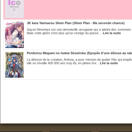
JK kara Yarinaosu Silver Plan (Silver Plan - Ma seconde chance)
Sayuri Ninomiya est une demoiselle arrogante qui a atteint des sommets e
Mais cette gloire n'est plus qu'un vestige du passé....
Lire la suite
Ponkotsu Megami no Isekai Sōseiroku (Epopée d'une déesse au rab
La déesse de la création, Artésia, a pour mission de guider l'élu qui emp
elle se réveille 400 000 ans trop tôt, en pleine ère...
Lire la suite