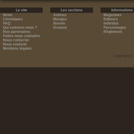
Le site
Les sections
Informations
News
Animes
Magazines
Chroniques
Mangas
Editeurs
FAQ
Novels
Individus
Qui sommes-nous ?
Dramas
Personnages
Nos partenaires
Règlement
Faites-nous connaitre
Nous contacter
Nous soutenir
Mentions légales
Copyright ©