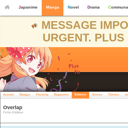
Japanime
Manga
Novel
Drama
Communa
MESSAGE IMPO
URGENT. PLUS 
Accueil
Mangas
Planning
Magazines
Éditeurs
Genres
Thèmes
In
Overlap
Fiche d'éditeur