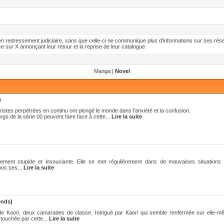
n redressement judiciaire, sans que celle-ci ne communique plus d'informations sur ses rés
ce sur X annonçant leur retour et la reprise de leur catalogue
Manga |
Novel
)
stes perpétrées en continu ont plongé le monde dans l'anxiété et la confusion.
s de la série 00 peuvent faire face à cette...
Lire la suite
ment stupide et insouciante. Elle se met régulièrement dans de mauvaises situations 
ous ses...
Lire la suite
ends)
 de Kaori, deux camarades de classe. Intrigué par Kaori qui semble renfermée sur elle-mêm
touchée par cette...
Lire la suite