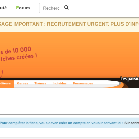
uté
Forum
AGE IMPORTANT : RECRUTEMENT URGENT. PLUS D'INF
diteurs
Genres
Thèmes
Individus
Personnages
Pour compléter la fiche, vous devez créer un compte en vous inscrivant ici :
S'inscrir