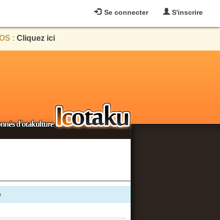
Se connecter
S'inscrire
OS :
Cliquez ici
e