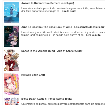
Aozora to Kumorizora (Derrière le ciel gris)
Un adolescent a le pouvoir de conduire les gens au suicide, sans laisser de 
doit faire disparaître une fragile et...
Lire la suite
Arne no Jikenbo (The Case Book of Arne - Les carnets dossiers du
Lin est une jeune fille noble dont la mère est décédée il y a deux ans.
femme, sort en pleine nuit, Lin décide de le suivre et se...
Lire la suite
Dance in the Vampire Bund : Age of Scarlet Order
Hōkago Bitch Craft
Isekai Death Game ni Tensō Sarete Tsurai
Un employé de bureau au regard sévère est transporté dans un autre mo