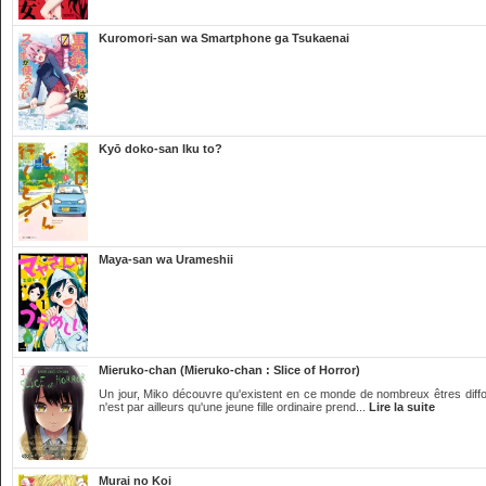
Kuromori-san wa Smartphone ga Tsukaenai
Kyō doko-san Iku to?
Maya-san wa Urameshii
Mieruko-chan (Mieruko-chan : Slice of Horror)
Un jour, Miko découvre qu'existent en ce monde de nombreux êtres difform
n'est par ailleurs qu'une jeune fille ordinaire prend...
Lire la suite
Murai no Koi