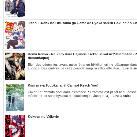
Jishō F-Rank no Oni-sama ga Game de Hyōka sareru Gakuen no Ch
Kenki Renka - Re:Zero Kara Hajimeru Isekai Seikatsu†Shinmeitan (R
démoniaque)
Bien des décennies avant qu’un étrange hikkikomori ne débarque dans
Lugnica. Des ombres de cette période surgit la silhouette d’un...
Lire la su
Kimi ni wa Todokanai. (I Cannot Reach You)
Kakeru et Yamato sont amis d’enfance. Si Yamato est plutôt beau gosse et
médiocres et son physique est quelconque. Jusque-là,...
Lire la suite
Kokuen no Valkyrie