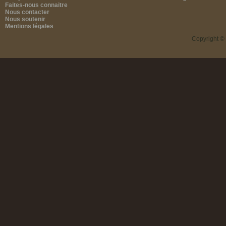
Faites-nous connaitre
Nous contacter
Nous soutenir
Mentions légales
Copyright ©