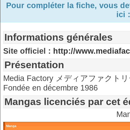
Pour compléter la fiche, vous d
ici 
Informations générales
Site officiel :
http://www.mediafact
Présentation
Media Factory メディアファクト
Fondée en décembre 1986
Mangas licenciés par cet é
Man
Manga