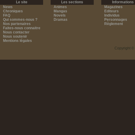
Le site
Les sections
Informations
News
Animes
Magazines
Chroniques
Mangas
Editeurs
FAQ
Novels
Individus
Qui sommes-nous ?
Dramas
Personnages
Nos partenaires
Règlement
Faites-nous connaitre
Nous contacter
Nous soutenir
Mentions légales
Copyright ©