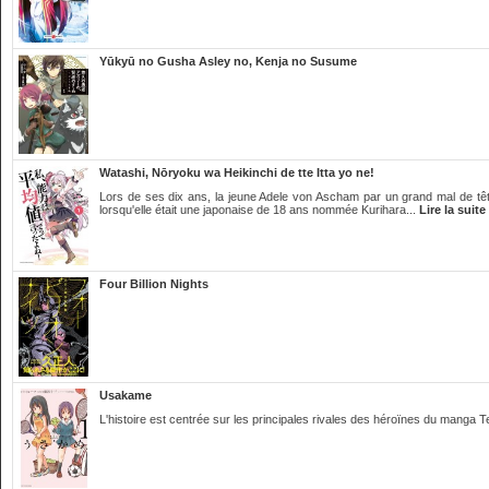
Yūkyū no Gusha Asley no, Kenja no Susume
Watashi, Nōryoku wa Heikinchi de tte Itta yo ne!
Lors de ses dix ans, la jeune Adele von Ascham par un grand mal de tête
lorsqu'elle était une japonaise de 18 ans nommée Kurihara...
Lire la suite
Four Billion Nights
Usakame
L'histoire est centrée sur les principales rivales des héroïnes du manga 