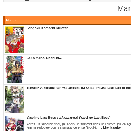
Man
Manga
Sengoku Komachi Kurōtan
Sono Mono. Nochi ni...
Tensei Kyūketsuki-san wa Ohirune ga Shitai: Please take care of me
Yasei no Last Boss ga Arawareta! (Yasei no Last Boss)
Après un superbe final, j’ai atteint le sommet dans le célèbre jeu en 
femme redoutée pour sa puissance et sa férocité…...
Lire la suite