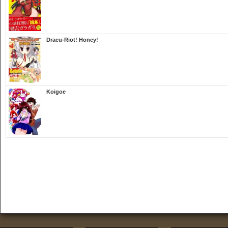
Dracu-Riot! Honey!
Koigoe