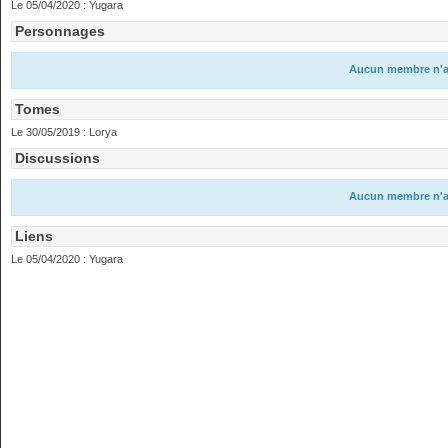
Le 05/04/2020 :
Yugara
Personnages
Aucun membre n'a c
Tomes
Le 30/05/2019 :
Lorya
Discussions
Aucun membre n'a c
Liens
Le 05/04/2020 :
Yugara