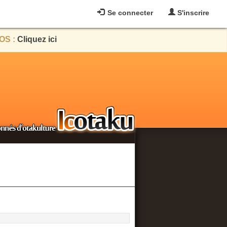
Se connecter
S'inscrire
OS :
Cliquez ici