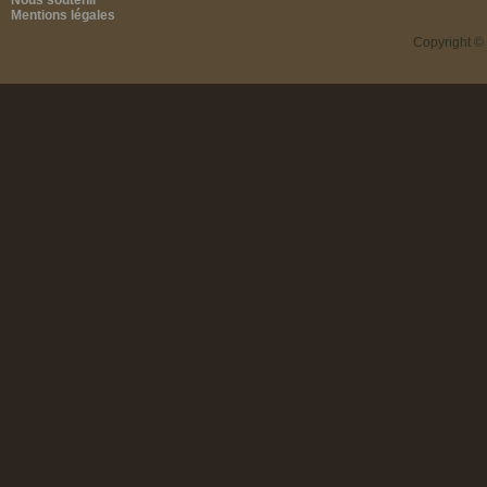
Nous soutenir
Mentions légales
Copyright ©