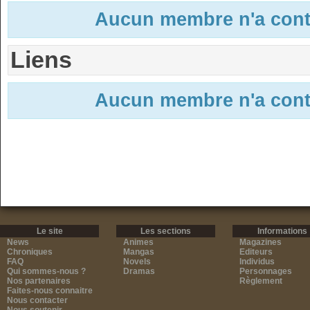
Aucun membre n'a contri
Liens
Aucun membre n'a contri
Le site
Les sections
Informations
News
Animes
Magazines
Chroniques
Mangas
Editeurs
FAQ
Novels
Individus
Qui sommes-nous ?
Dramas
Personnages
Nos partenaires
Règlement
Faites-nous connaitre
Nous contacter