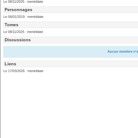
Le 08/11/2025 :
meninblate
Personnages
Le 06/01/2019 :
meninblate
Tomes
Le 08/11/2025 :
meninblate
Discussions
Aucun membre n'a c
Liens
Le 17/03/2026 :
meninblate