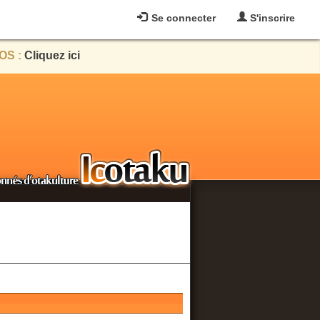
Se connecter
S'inscrire
OS :
Cliquez ici