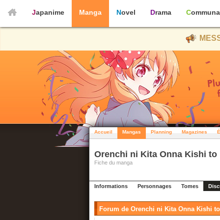
Japanime
Manga
Novel
Drama
Communa
MESS
Accueil
Mangas
Planning
Magazines
É
Orenchi ni Kita Onna Kishi to
Fiche du manga
Informations
Personnages
Tomes
Disc
Forum de Orenchi ni Kita Onna Kishi to