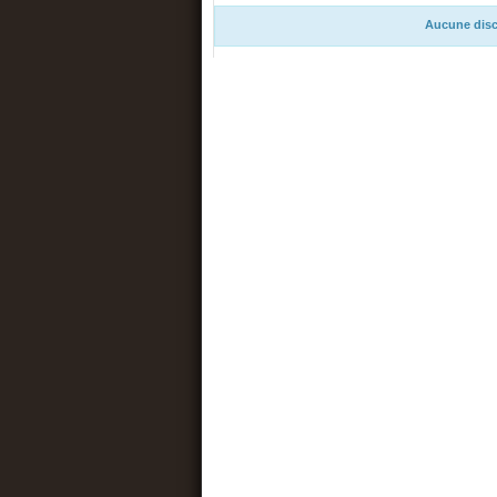
Aucune disc