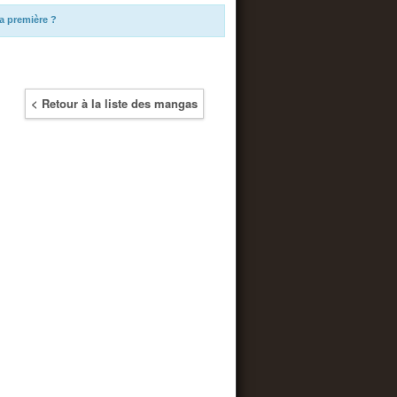
a première ?
< Retour à la liste des mangas