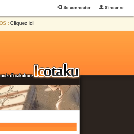
Se connecter
S'inscrire
OS :
Cliquez ici