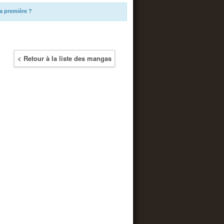
a première ?
< Retour à la liste des mangas