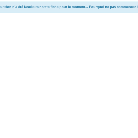
ussion n'a été lancée sur cette fiche pour le moment... Pourquoi ne pas commencer l