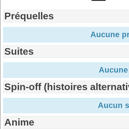
Préquelles
Aucune pr
Suites
Aucune 
Spin-off (histoires alternat
Aucun s
Anime