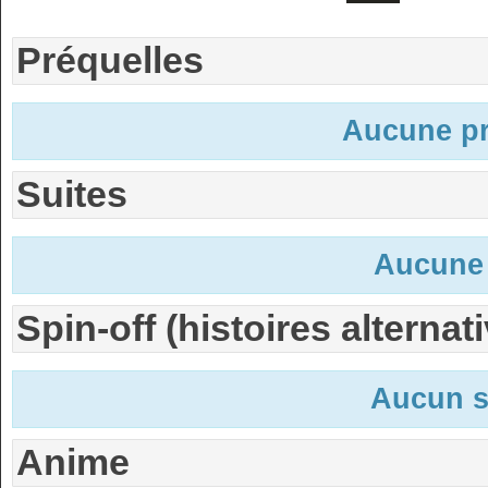
Préquelles
Aucune pr
Suites
Aucune 
Spin-off (histoires alternat
Aucun s
Anime