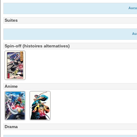
Aucu
Suites
Au
Spin-off (histoires alternatives)
Anime
Drama