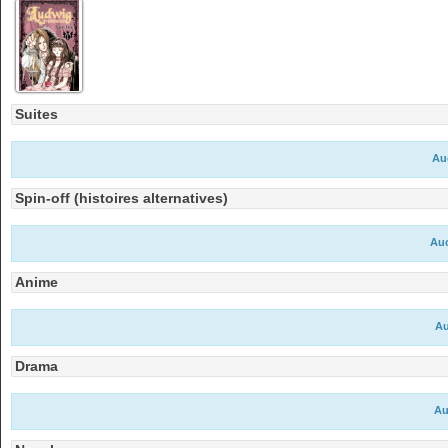
Suites
Au
Spin-off (histoires alternatives)
Auc
Anime
Au
Drama
Au