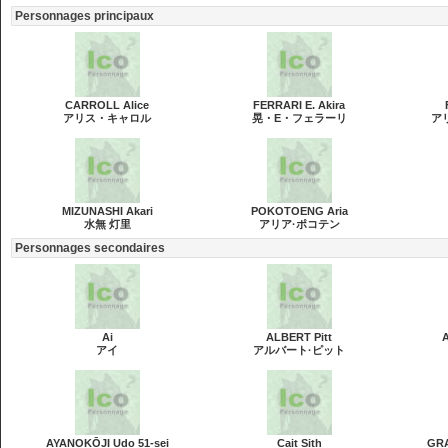
Personnages principaux
CARROLL Alice
FERRARI E. Akira
アリス・キャロル
晃・E・フェラーリ
ア
MIZUNASHI Akari
POKOTOENG Aria
水無 灯里
アリア·ポコテン
Personnages secondaires
Ai
ALBERT Pitt
アイ
アルバート·ピット
AYANOKŌJI Udo 51-sei
Cait Sith
GRA