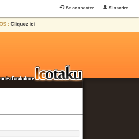
Se connecter
S'inscrire
OS :
Cliquez ici