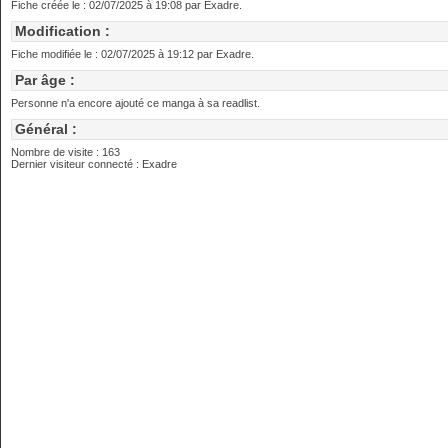
Fiche créée le : 02/07/2025 à 19:08 par Exadre.
Modification :
Fiche modifiée le : 02/07/2025 à 19:12 par Exadre.
Par âge :
Personne n'a encore ajouté ce manga à sa readlist.
Général :
Nombre de visite : 163
Dernier visiteur connecté : Exadre