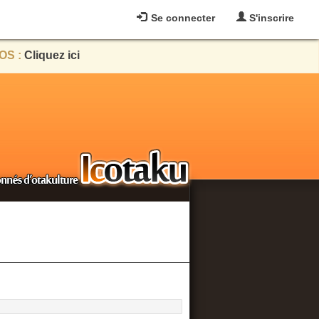
Se connecter
S'inscrire
OS :
Cliquez ici