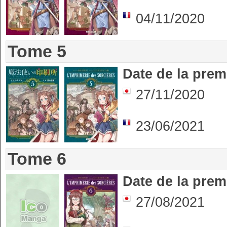
04/11/2020
Tome 5
Date de la prem
27/11/2020
23/06/2021
Tome 6
Date de la prem
27/08/2021