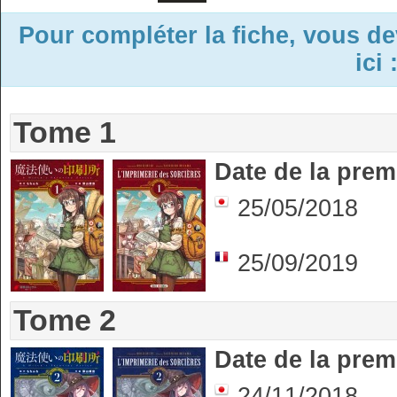
Pour compléter la fiche, vous d
ici 
Tome 1
Date de la prem
25/05/2018
25/09/2019
Tome 2
Date de la prem
24/11/2018