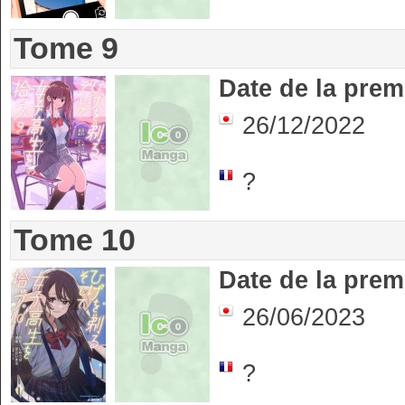
Tome 9
Date de la prem
26/12/2022
?
Tome 10
Date de la prem
26/06/2023
?