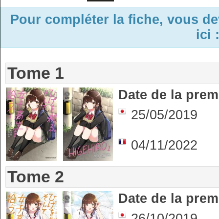
Pour compléter la fiche, vous d
ici 
Tome 1
Date de la prem
25/05/2019
04/11/2022
Tome 2
Date de la prem
26/10/2019