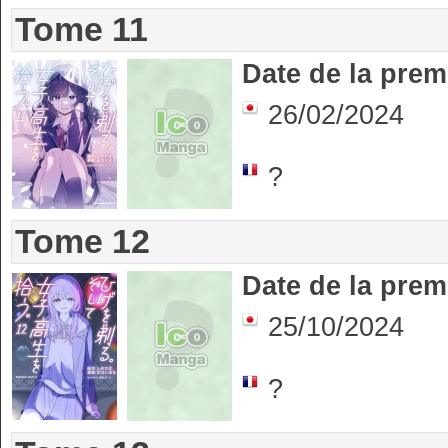
Tome 11
Date de la prem
26/02/2024
?
Tome 12
Date de la prem
25/10/2024
?