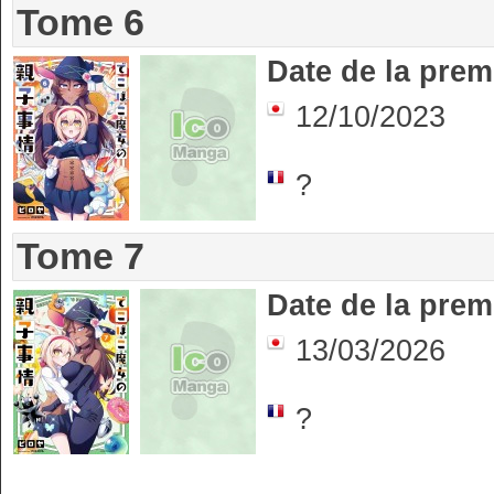
Tome 6
Date de la prem
12/10/2023
?
Tome 7
Date de la prem
13/03/2026
?