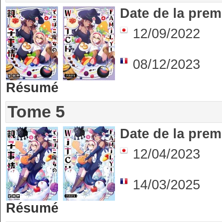
Date de la prem
12/09/2022
08/12/2023
Résumé
Tome 5
Date de la prem
12/04/2023
14/03/2025
Résumé