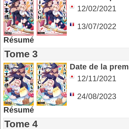
12/02/2021
13/07/2022
Résumé
Tome 3
Date de la prem
12/11/2021
24/08/2023
Résumé
Tome 4