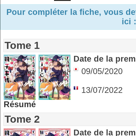
Pour compléter la fiche, vous d
ici 
Tome 1
Date de la prem
09/05/2020
13/07/2022
Résumé
Tome 2
Date de la prem