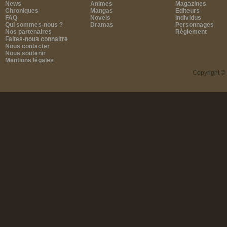
News
Animes
Magazines
Chroniques
Mangas
Editeurs
FAQ
Novels
Individus
Qui sommes-nous ?
Dramas
Personnages
Nos partenaires
Règlement
Faites-nous connaitre
Nous contacter
Nous soutenir
Mentions légales
Copyright ©