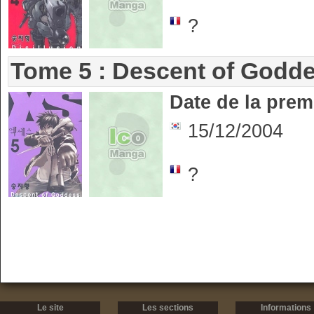
?
Tome 5 : Descent of Godd
Date de la prem
15/12/2004
?
Le site
Les sections
Informations