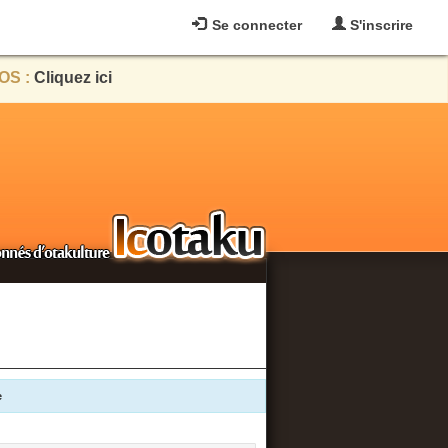
Se connecter
S'inscrire
OS :
Cliquez ici
e