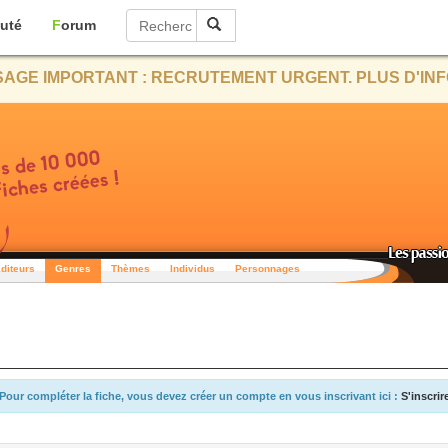
uté
Forum
AGE IMPORTANT : RECRUTEMENT URGENT. PLUS D'INF
diteurs
Genres
Thèmes
Individus
Personnages
Pour compléter la fiche, vous devez créer un compte en vous inscrivant ici :
S'inscrir