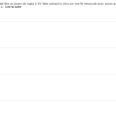
voulait être un joueur de rugby à XV. Mais puisqu'il a vécu sur une île minuscule avec aucun aut
 à...
Lire la suite