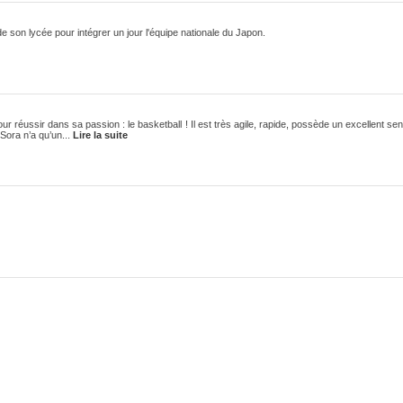
de son lycée pour intégrer un jour l'équipe nationale du Japon.
r réussir dans sa passion : le basketball ! Il est très agile, rapide, possède un excellent sen
Sora n’a qu’un...
Lire la suite