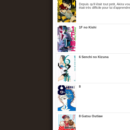
Depuis qu'il était tout petit, Akira 
était très difficile pour lui d'apprendre
1F no Kishi
6 Senchi no Kizuna
8
8 Gatsu Outlaw