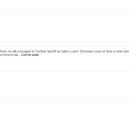
 Paris où elle enseigne le Combat Sportif au Sabre Laser. Dévouée corps et âme à cette fami
l ennemi fait...
Lire la suite