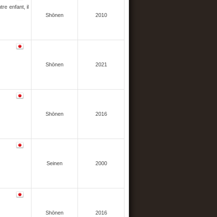
re enfant, il
Shōnen
2010
Shōnen
2021
Shōnen
2016
Seinen
2000
Shōnen
2016