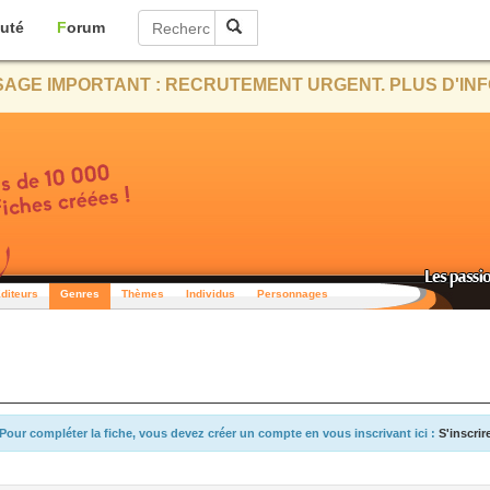
uté
Forum
AGE IMPORTANT : RECRUTEMENT URGENT. PLUS D'INF
diteurs
Genres
Thèmes
Individus
Personnages
Pour compléter la fiche, vous devez créer un compte en vous inscrivant ici :
S'inscrir