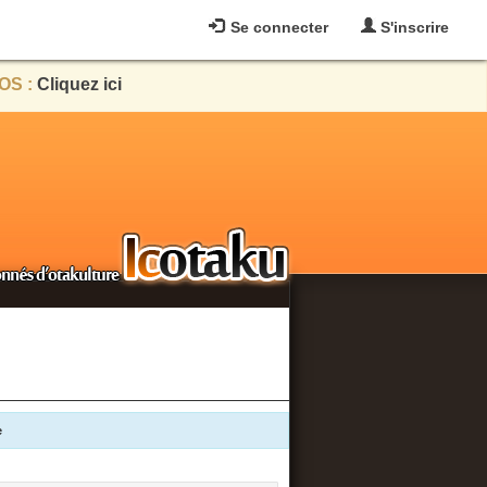
Se connecter
S'inscrire
OS :
Cliquez ici
e