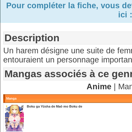
Pour compléter la fiche, vous d
ici 
Description
Un harem désigne une suite de fem
entouraient un personnage importan
Mangas associés à ce gen
Anime
| Ma
Manga
Boku ga Yūsha de Maō mo Boku de