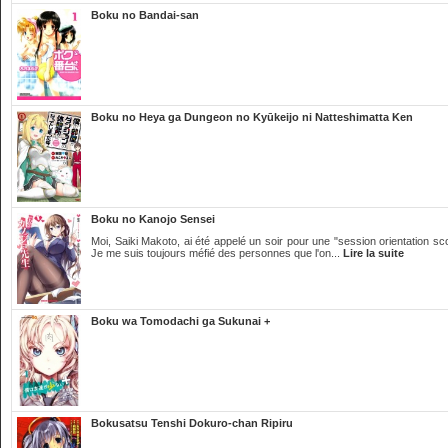
Boku no Bandai-san
Boku no Heya ga Dungeon no Kyūkeijo ni Natteshimatta Ken
Boku no Kanojo Sensei
Moi, Saiki Makoto, ai été appelé un soir pour une "session orientation sc
Je me suis toujours méfié des personnes que l'on...
Lire la suite
Boku wa Tomodachi ga Sukunai +
Bokusatsu Tenshi Dokuro-chan Ripiru