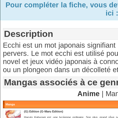
Pour compléter la fiche, vous d
ici 
Description
Ecchi est un mot japonais signifiant
pervers. Le mot ecchi est utilisé po
novel et jeux vidéo japonais à conno
ou un plongeon dans un décolleté et
Mangas associés à ce gen
Anime
| Ma
Manga
(G) Edition (G-Maru Edition)
Haruto Kaburagi est une lycéenne ordinaire. Son plus grand rêve s