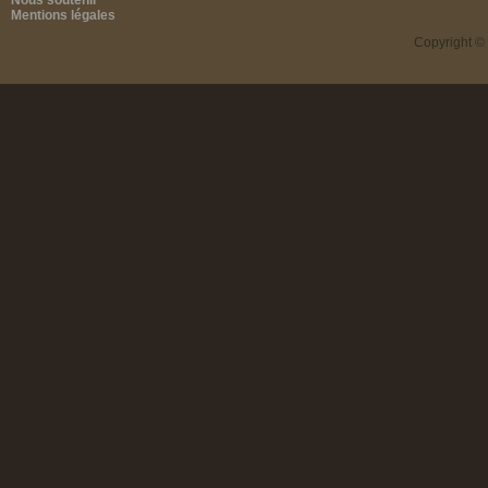
Nous soutenir
Mentions légales
Copyright ©