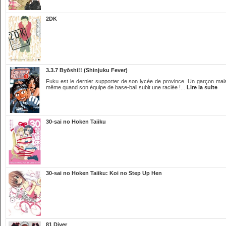
2DK
3.3.7 Byōshi!! (Shinjuku Fever)
Fuku est le dernier supporter de son lycée de province. Un garçon maladr
même quand son équipe de base-ball subit une raclée !...
Lire la suite
30-sai no Hoken Taiiku
30-sai no Hoken Taiiku: Koi no Step Up Hen
81 Diver