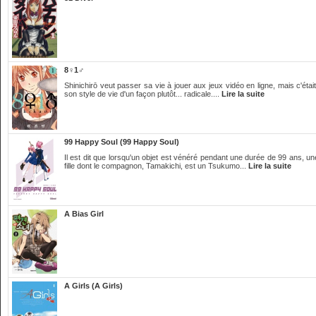
8♀1♂
Shinichirō veut passer sa vie à jouer aux jeux vidéo en ligne, mais c'ét
son style de vie d'un façon plutôt... radicale....
Lire la suite
99 Happy Soul (99 Happy Soul)
Il est dit que lorsqu'un objet est vénéré pendant une durée de 99 ans, une
fille dont le compagnon, Tamakichi, est un Tsukumo...
Lire la suite
A Bias Girl
A Girls (A Girls)