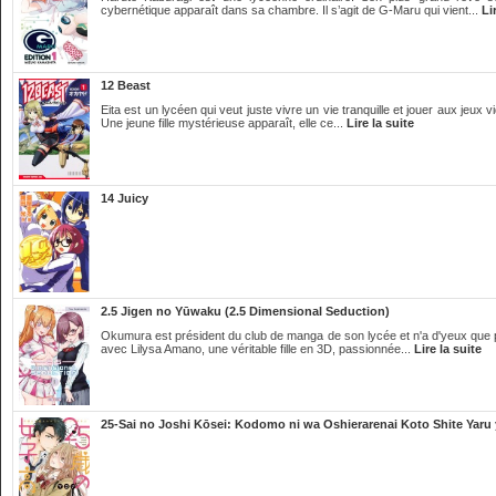
cybernétique apparaît dans sa chambre. Il s’agit de G-Maru qui vient...
Li
12 Beast
Eita est un lycéen qui veut juste vivre un vie tranquille et jouer aux jeu
Une jeune fille mystérieuse apparaît, elle ce...
Lire la suite
14 Juicy
2.5 Jigen no Yūwaku (2.5 Dimensional Seduction)
Okumura est président du club de manga de son lycée et n'a d'yeux que po
avec Lilysa Amano, une véritable fille en 3D, passionnée...
Lire la suite
25-Sai no Joshi Kōsei: Kodomo ni wa Oshierarenai Koto Shite Yaru