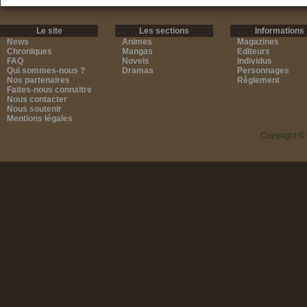
Le site
Les sections
Informations
News
Animes
Magazines
Chroniques
Mangas
Editeurs
FAQ
Novels
Individus
Qui sommes-nous ?
Dramas
Personnages
Nos partenaires
Règlement
Faites-nous connaitre
Nous contacter
Nous soutenir
Mentions légales
Copyright ©