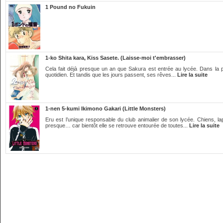
1 Pound no Fukuin
1-ko Shita kara, Kiss Sasete. (Laisse-moi t'embrasser)
Cela fait déjà presque un an que Sakura est entrée au lycée. Dans la peti
quotidien. Et tandis que les jours passent, ses rêves...
Lire la suite
1-nen 5-kumi Ikimono Gakari (Little Monsters)
Eru est l’unique responsable du club animalier de son lycée. Chiens, l
presque… car bientôt elle se retrouve entourée de toutes...
Lire la suite