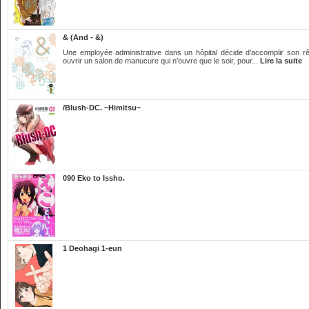
& (And - &)
Une employée administrative dans un hôpital décide d’accomplir son rêve
ouvrir un salon de manucure qui n’ouvre que le soir, pour...
Lire la suite
/Blush-DC. ~Himitsu~
090 Eko to Issho.
1 Deohagi 1-eun