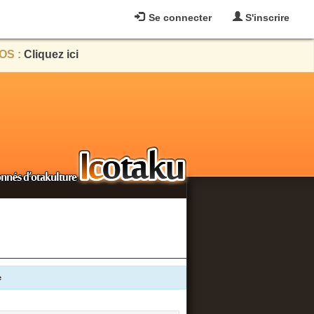
Se connecter
S'inscrire
OS :
Cliquez ici
e