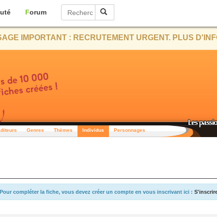
uté
Forum
AGE IMPORTANT : RECRUTEMENT URGENT. PLUS D'INF
diteurs
Genres
Thèmes
Individus
Personnages
Pour compléter la fiche, vous devez créer un compte en vous inscrivant ici :
S'inscrir