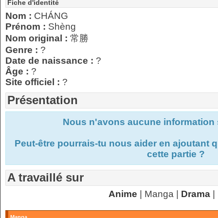
Fiche d'identité
Nom :
CHÁNG
Prénom :
Shèng
Nom original :
常勝
Genre :
?
Date de naissance :
?
Âge :
?
Site officiel :
?
Présentation
Nous n'avons aucune information s
Peut-être pourrais-tu nous aider en ajoutant
cette partie ?
A travaillé sur
Anime
| Manga |
Drama
|
Manga