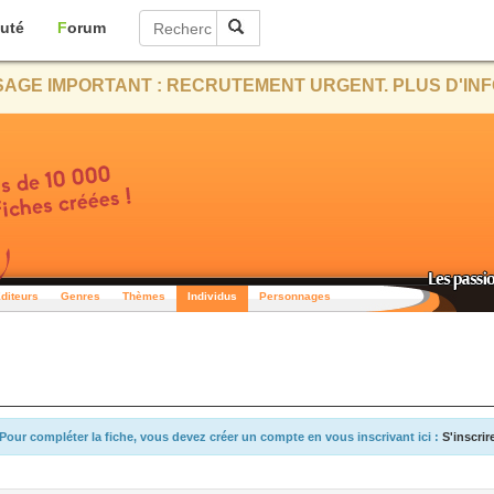
uté
Forum
AGE IMPORTANT : RECRUTEMENT URGENT. PLUS D'INF
diteurs
Genres
Thèmes
Individus
Personnages
Pour compléter la fiche, vous devez créer un compte en vous inscrivant ici :
S'inscrir