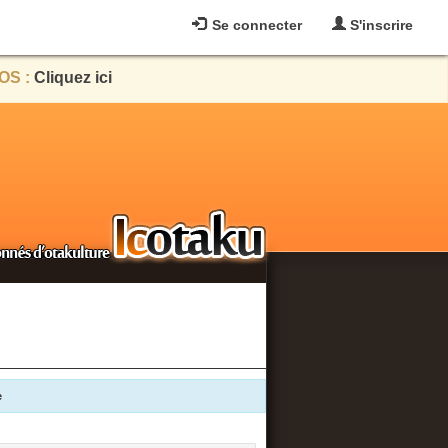
Se connecter
S'inscrire
OS :
Cliquez ici
e