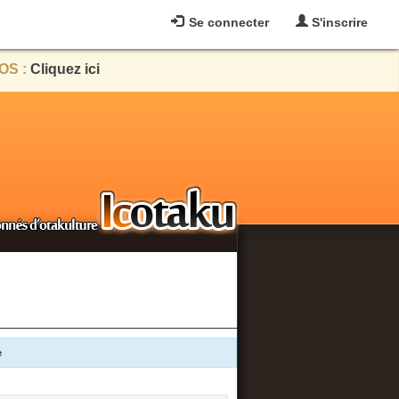
Se connecter
S'inscrire
OS :
Cliquez ici
e