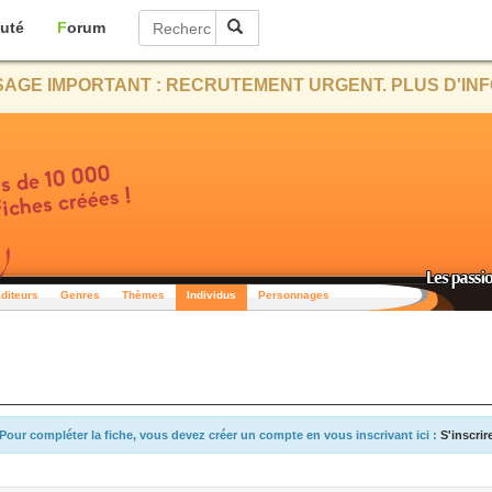
uté
Forum
AGE IMPORTANT : RECRUTEMENT URGENT. PLUS D'INF
diteurs
Genres
Thèmes
Individus
Personnages
Pour compléter la fiche, vous devez créer un compte en vous inscrivant ici :
S'inscrir