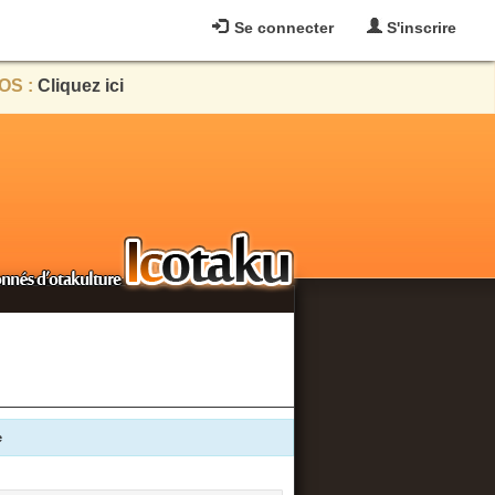
Se connecter
S'inscrire
OS :
Cliquez ici
e