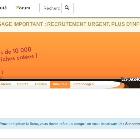
uté
Forum
AGE IMPORTANT : RECRUTEMENT URGENT. PLUS D'INF
diteurs
Genres
Thèmes
Individus
Personnages
Pour compléter la fiche, vous devez créer un compte en vous inscrivant ici :
S'inscrir