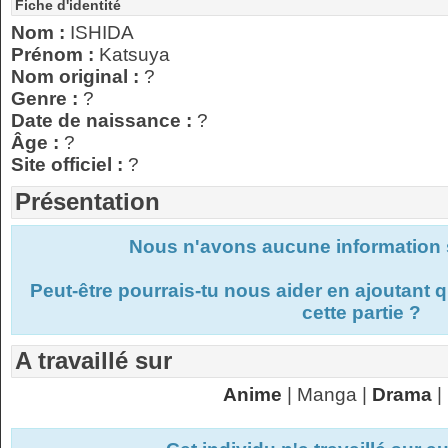
Fiche d'identité
Nom :
ISHIDA
Prénom :
Katsuya
Nom original :
?
Genre :
?
Date de naissance :
?
Âge :
?
Site officiel :
?
Présentation
Nous n'avons aucune information s
Peut-être pourrais-tu nous aider en ajoutant
cette partie ?
A travaillé sur
Anime
| Manga |
Drama
|