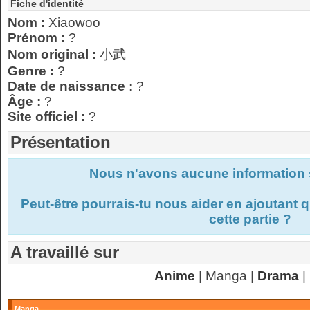
Fiche d'identité
Nom :
Xiaowoo
Prénom :
?
Nom original :
小武
Genre :
?
Date de naissance :
?
Âge :
?
Site officiel :
?
Présentation
Nous n'avons aucune information s
Peut-être pourrais-tu nous aider en ajoutant
cette partie ?
A travaillé sur
Anime
| Manga |
Drama
|
Manga