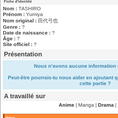
Fiche d'identité
Nom :
TASHIRO
Prénom :
Yumiya
Nom original :
田代弓也
Genre :
?
Date de naissance :
?
Âge :
?
Site officiel :
?
Présentation
Nous n'avons aucune information s
Peut-être pourrais-tu nous aider en ajoutant
cette partie ?
A travaillé sur
Anime
| Manga |
Drama
|
Manga