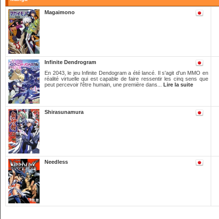
Magaimono
Infinite Dendrogram
En 2043, le jeu Infinite Dendogram a été lancé. Il s'agit d'un MMO en
réalité virtuelle qui est capable de faire ressentir les cinq sens que
peut percevoir l'être humain, une première dans...
Lire la suite
Shirasunamura
Needless