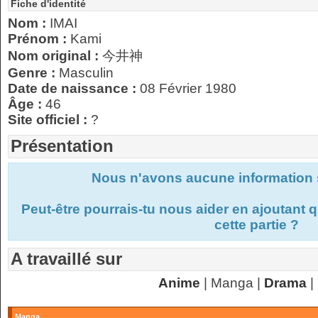
Fiche d'identité
Nom :
IMAI
Prénom :
Kami
Nom original :
今井神
Genre :
Masculin
Date de naissance :
08 Février 1980
Âge :
46
Site officiel :
?
Présentation
Nous n'avons aucune information s
Peut-être pourrais-tu nous aider en ajoutant
cette partie ?
A travaillé sur
Anime
| Manga |
Drama
|
Manga