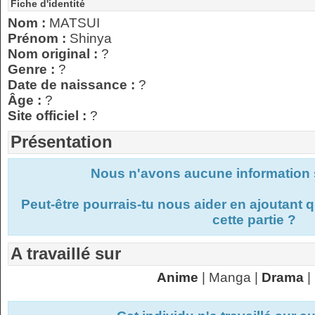
Fiche d'identité
Nom :
MATSUI
Prénom :
Shinya
Nom original :
?
Genre :
?
Date de naissance :
?
Âge :
?
Site officiel :
?
Présentation
Nous n'avons aucune information s
Peut-être pourrais-tu nous aider en ajoutant
cette partie ?
A travaillé sur
Anime
| Manga |
Drama
|