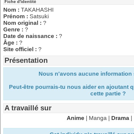
Fiche d'identité
Nom :
TAKAHASHI
Prénom :
Satsuki
Nom original :
?
Genre :
?
Date de naissance :
?
Âge :
?
Site officiel :
?
Présentation
Nous n'avons aucune information s
Peut-être pourrais-tu nous aider en ajoutant
cette partie ?
A travaillé sur
Anime
| Manga |
Drama
|