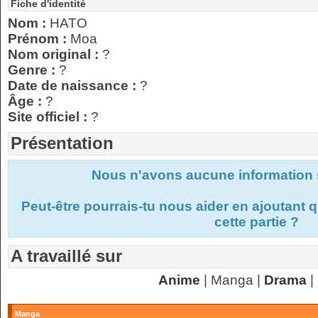
Fiche d'identité
Nom :
HATO
Prénom :
Moa
Nom original :
?
Genre :
?
Date de naissance :
?
Âge :
?
Site officiel :
?
Présentation
Nous n'avons aucune information s
Peut-être pourrais-tu nous aider en ajoutant
cette partie ?
A travaillé sur
Anime
| Manga |
Drama
|
Manga