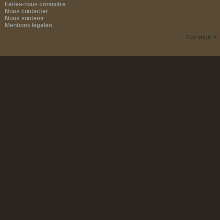
Faites-nous connaitre
Nous contacter
Nous soutenir
Mentions légales
Copyright ©