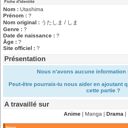
Fiche d'identité
Nom :
Utashima
Prénom :
?
Nom original :
うたしま / しま
Genre :
?
Date de naissance :
?
Âge :
?
Site officiel :
?
Présentation
Nous n'avons aucune information s
Peut-être pourrais-tu nous aider en ajoutant
cette partie ?
A travaillé sur
Anime
| Manga |
Drama
|
Manga