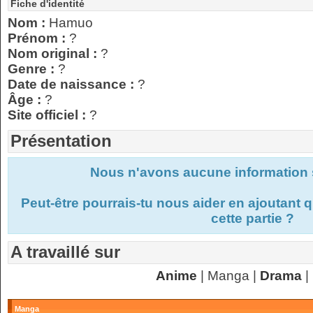
Fiche d'identité
Nom :
Hamuo
Prénom :
?
Nom original :
?
Genre :
?
Date de naissance :
?
Âge :
?
Site officiel :
?
Présentation
Nous n'avons aucune information s
Peut-être pourrais-tu nous aider en ajoutant
cette partie ?
A travaillé sur
Anime
| Manga |
Drama
|
Manga