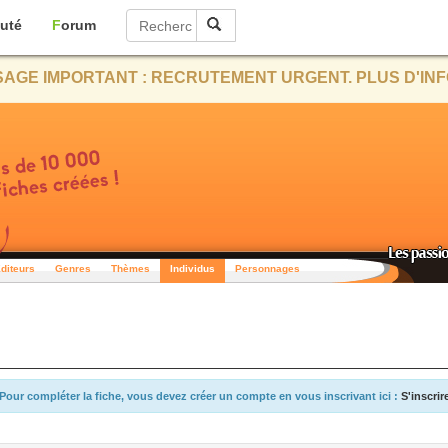
uté
Forum
AGE IMPORTANT : RECRUTEMENT URGENT. PLUS D'INF
diteurs
Genres
Thèmes
Individus
Personnages
Pour compléter la fiche, vous devez créer un compte en vous inscrivant ici :
S'inscrir