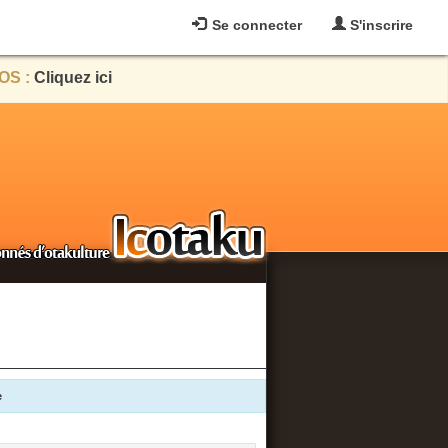
Se connecter
S'inscrire
OS :
Cliquez ici
e