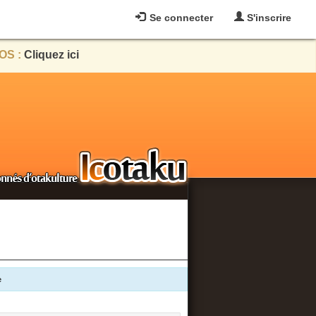
Se connecter
S'inscrire
OS :
Cliquez ici
e