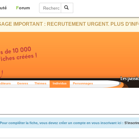
uté
Forum
AGE IMPORTANT : RECRUTEMENT URGENT. PLUS D'INF
diteurs
Genres
Thèmes
Individus
Personnages
Pour compléter la fiche, vous devez créer un compte en vous inscrivant ici :
S'inscrir