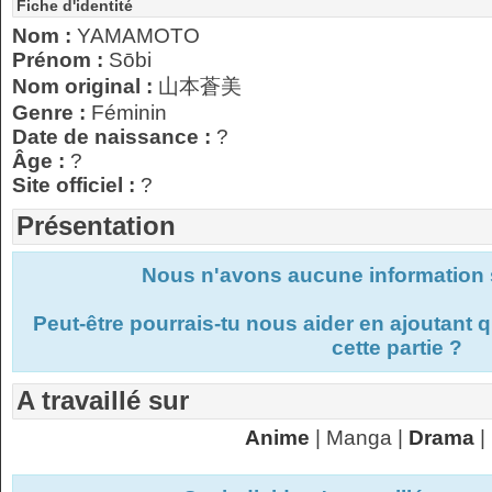
Fiche d'identité
Nom :
YAMAMOTO
Prénom :
Sōbi
Nom original :
山本蒼美
Genre :
Féminin
Date de naissance :
?
Âge :
?
Site officiel :
?
Présentation
Nous n'avons aucune information s
Peut-être pourrais-tu nous aider en ajoutant
cette partie ?
A travaillé sur
Anime
| Manga |
Drama
|