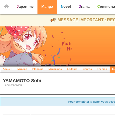
Japanime
Manga
Novel
Drama
Communa
MESSAGE IMPORTANT : REC
Accueil
Mangas
Planning
Magazines
Éditeurs
Genres
Thèmes
In
YAMAMOTO Sōbi
Fiche d'individu
Pour compléter la fiche, vous deve