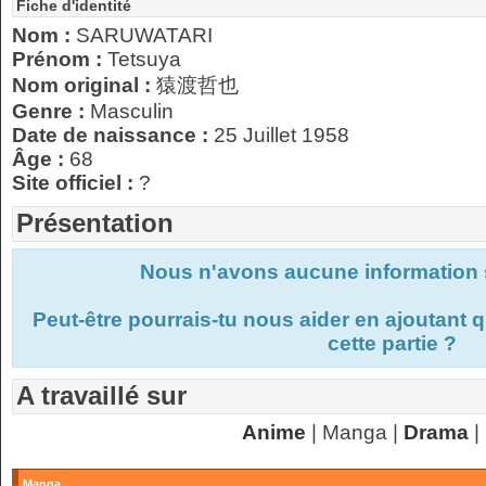
Fiche d'identité
Nom :
SARUWATARI
Prénom :
Tetsuya
Nom original :
猿渡哲也
Genre :
Masculin
Date de naissance :
25 Juillet 1958
Âge :
68
Site officiel :
?
Présentation
Nous n'avons aucune information s
Peut-être pourrais-tu nous aider en ajoutant
cette partie ?
A travaillé sur
Anime
| Manga |
Drama
|
Manga