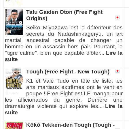
Tafu Gaiden Oton (Free Fight
Origins)
Seiko Miyazawa est le détenteur des
secrets du Nadashinkageryu, un art
martial ancestral capable de changer un
homme en un assassin hors pair. Pourtant, le
‘‘tigre calme’’, bien que capable d’ôter...
Lire la
suite
Tough (Free Fight - New Tough)
K1 et Vale Tudo en tête de liste, les
arts martiaux extrêmes ont le vent en
poupe ! Free Fight est LE manga pour
les afficionados du genre. Derrière une
dramaturgie violente qui explore les...
Lire la
suite
Kōkō Tekken-den Tough (Tough -