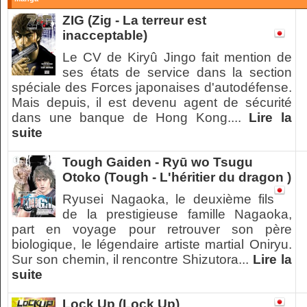
ZIG (Zig - La terreur est
inacceptable)
Le CV de Kiryû Jingo fait mention de
ses états de service dans la section
spéciale des Forces japonaises d'autodéfense.
Mais depuis, il est devenu agent de sécurité
dans une banque de Hong Kong....
Lire la
suite
Tough Gaiden - Ryū wo Tsugu
Otoko (Tough - L'héritier du dragon )
Ryusei Nagaoka, le deuxième fils
de la prestigieuse famille Nagaoka,
part en voyage pour retrouver son père
biologique, le légendaire artiste martial Oniryu.
Sur son chemin, il rencontre Shizutora...
Lire la
suite
Lock Up (Lock Up)