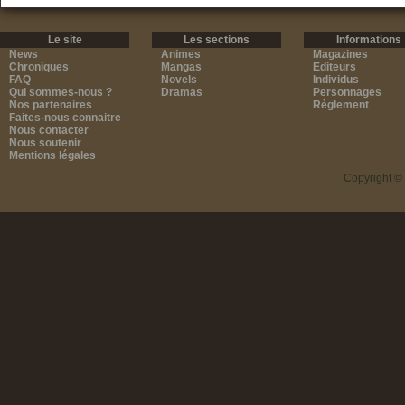
Le site
Les sections
Informations
News
Animes
Magazines
Chroniques
Mangas
Editeurs
FAQ
Novels
Individus
Qui sommes-nous ?
Dramas
Personnages
Nos partenaires
Règlement
Faites-nous connaitre
Nous contacter
Nous soutenir
Mentions légales
Copyright ©