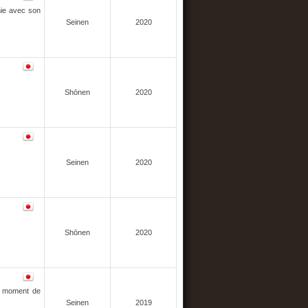
mie avec son
Seinen
2020
Shōnen
2020
Seinen
2020
Shōnen
2020
un moment de
Seinen
2019