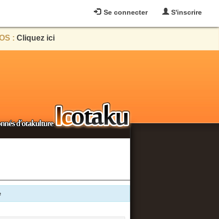
Se connecter
S'inscrire
OS :
Cliquez ici
e