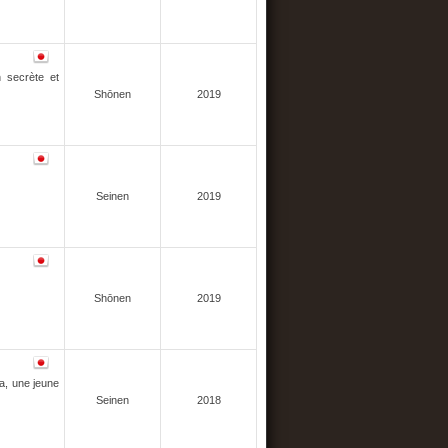
 secrète et
Shōnen
2019
Seinen
2019
Shōnen
2019
ha, une jeune
Seinen
2018