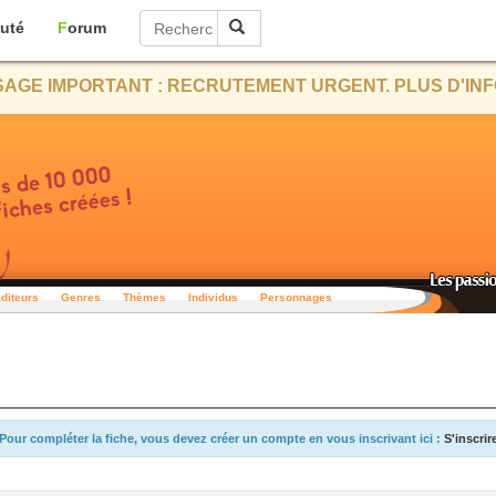
uté
Forum
AGE IMPORTANT : RECRUTEMENT URGENT. PLUS D'INF
diteurs
Genres
Thèmes
Individus
Personnages
Pour compléter la fiche, vous devez créer un compte en vous inscrivant ici :
S'inscrir