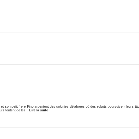
on et son petit frère Pino arpentent des colonies délabrées où des robots poursuivent leurs
urs tentent de les...
Lire la suite