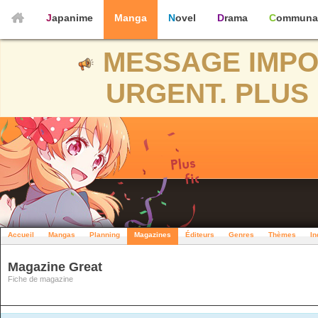
Japanime
Manga
Novel
Drama
Communa
MESSAGE IMPO
URGENT. PLUS 
Accueil
Mangas
Planning
Magazines
Éditeurs
Genres
Thèmes
In
Magazine Great
Fiche de magazine