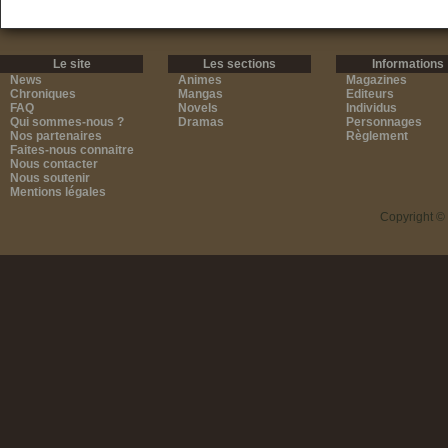
Le site
Les sections
Informations
News
Animes
Magazines
Chroniques
Mangas
Editeurs
FAQ
Novels
Individus
Qui sommes-nous ?
Dramas
Personnages
Nos partenaires
Règlement
Faites-nous connaitre
Nous contacter
Nous soutenir
Mentions légales
Copyright ©