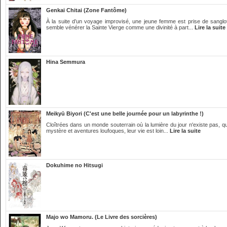
Genkai Chitai (Zone Fantôme)
À la suite d’un voyage improvisé, une jeune femme est prise de sanglot
semble vénérer la Sainte Vierge comme une divinité à part...
Lire la suite
Hina Semmura
Meikyū Biyori (C'est une belle journée pour un labyrinthe !)
Cloîtrées dans un monde souterrain où la lumière du jour n'existe pas, qua
mystère et aventures loufoques, leur vie est loin...
Lire la suite
Dokuhime no Hitsugi
Majo wo Mamoru. (Le Livre des sorcières)