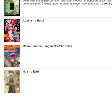
Jean Wier est un personnage historique, médecin et opposant à la chasse
beau seinen en 3 tomes, pour explorer le Moyen Âge avec ses...
Lire la 
Adelite no Hana
Ma no Danpen (Fragments d'horreur)
Nue no Eshi